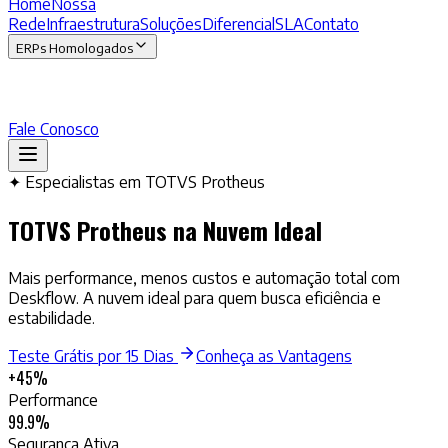
Home
Nossa
Rede
Infraestrutura
Soluções
Diferencial
SLA
Contato
ERPs Homologados
Fale Conosco
✦ Especialistas em TOTVS Protheus
TOTVS Protheus
na Nuvem Ideal
Mais performance, menos custos e automação total com
Deskflow. A nuvem ideal para quem busca eficiência e
estabilidade.
Teste Grátis por 15 Dias
Conheça as Vantagens
+45%
Performance
99.9%
Segurança Ativa