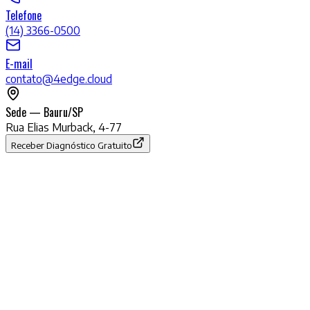
Telefone
(14) 3366-0500
E-mail
contato@4edge.cloud
Sede — Bauru/SP
Rua Elias Murback, 4-77
Receber Diagnóstico Gratuito