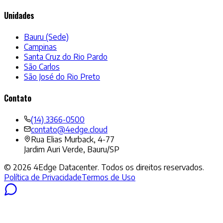
Unidades
Bauru (Sede)
Campinas
Santa Cruz do Rio Pardo
São Carlos
São José do Rio Preto
Contato
(14) 3366-0500
contato@4edge.cloud
Rua Elias Murback, 4-77
Jardim Auri Verde, Bauru/SP
©
2026
4Edge Datacenter. Todos os direitos reservados.
Política de Privacidade
Termos de Uso