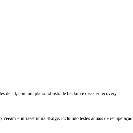
ntes de TI, com um plano robusto de backup e disaster recovery.
eeam + infraestrutura 4Edge, incluindo testes anuais de recuperação 