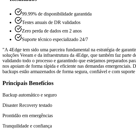
99.99% de disponibilidade garantida
Testes anuais de DR validados
Zero perda de dados em 2 anos
Suporte técnico especializado 24/7
"
A 4Edge tem sido uma parceira fundamental na estratégia de garanti
soluções Veeam e da infraestrutura da 4Edge, que também faz parte do
validando todo o processo e garantindo que estejamos preparados para 
nos apoiam de forma rápida e eficiente nas demandas emergenciais. De
backups estão armazenados de forma segura, confiável e com suporte 
Principais Benefícios
Backup automático e seguro
Disaster Recovery testado
Prontidão em emergências
Tranquilidade e confiança