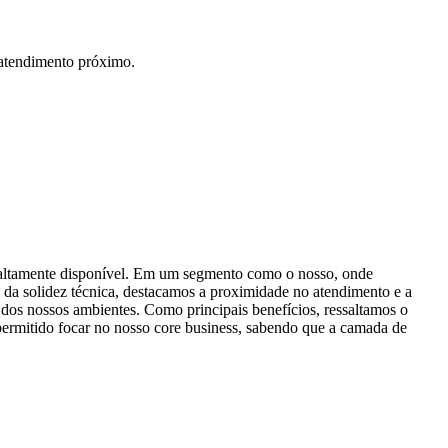
 atendimento próximo.
e altamente disponível. Em um segmento como o nosso, onde
m da solidez técnica, destacamos a proximidade no atendimento e a
o dos nossos ambientes. Como principais benefícios, ressaltamos o
 permitido focar no nosso core business, sabendo que a camada de