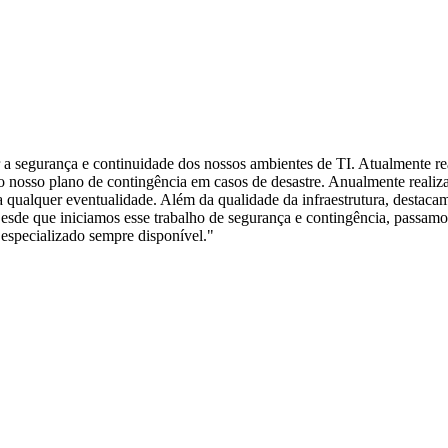
r a segurança e continuidade dos nossos ambientes de TI. Atualmente r
 nosso plano de contingência em casos de desastre. Anualmente realiza
qualquer eventualidade. Além da qualidade da infraestrutura, destacamo
sde que iniciamos esse trabalho de segurança e contingência, passamos
especializado sempre disponível.
"