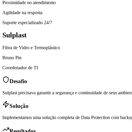
Proximidade no atendimento
Agilidade na resposta
Suporte especializado 24/7
Sulplast
Fibra de Vidro e Termoplástico
Bruno Pin
Coordenador de TI
Desafio
Sulplast precisava garantir a segurança e continuidade de seus ambie
Solução
Implementamos uma solução completa de Data Protection com backup V
Resultados