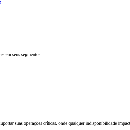
o
res em seus segmentos
uportar suas operações críticas, onde qualquer indisponibilidade impacta