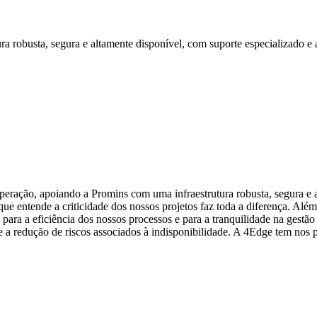
 robusta, segura e altamente disponível, com suporte especializado e
 operação, apoiando a Promins com uma infraestrutura robusta, segura 
que entende a criticidade dos nossos projetos faz toda a diferença. Alé
 para a eficiência dos nossos processos e para a tranquilidade na gestã
 e a redução de riscos associados à indisponibilidade. A 4Edge tem nos